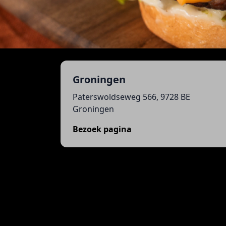
Groningen
Paterswoldseweg 566, 9728 BE
Groningen
Bezoek pagina